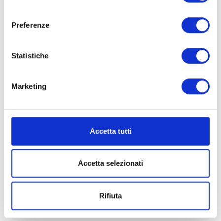
consenso
Preferenze
Statistiche
CHIARETTO DI
Marketing
BARDOLINO DOC
CLASSICO
Accetta tutti
Accetta selezionati
Rifiuta