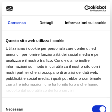
Consenso
Dettagli
Informazioni sui cookie
Questo sito web utilizza i cookie
BARDOLINO DOC
Utilizziamo i cookie per personalizzare contenuti ed
CLASSICO
annunci, per fornire funzionalità dei social media e per
analizzare il nostro traffico. Condividiamo inoltre
informazioni sul modo in cui utilizza il nostro sito con i
nostri partner che si occupano di analisi dei dati web,
pubblicità e social media, i quali potrebbero combinarle
con altre informazioni che ha fornito loro o che hanno
raccolto dal suo utilizzo dei loro servizi.
Selezione
Necessari
del