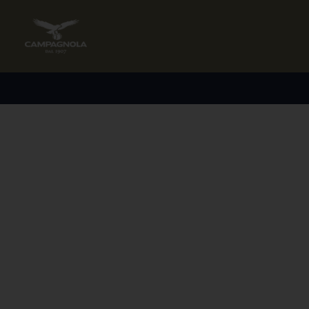
AZIENDA
T