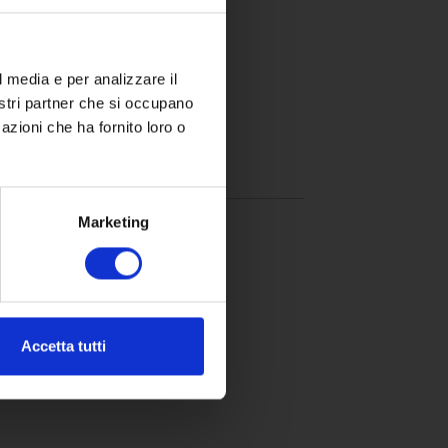
8 °C.
l media e per analizzare il
nostri partner che si occupano
azioni che ha fornito loro o
Marketing
Accetta tutti