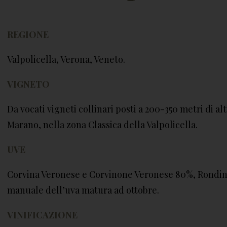
REGIONE
Valpolicella, Verona, Veneto.
VIGNETO
Da vocati vigneti collinari posti a 200-350 metri di alt
Marano, nella zona Classica della Valpolicella.
UVE
Corvina Veronese e Corvinone Veronese 80%, Rondine
manuale dell’uva matura ad ottobre.
VINIFICAZIONE