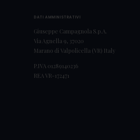
DATI AMMINISTRATIVI
Giuseppe Campagnola S.p.A.
Via Agnella 9, 37020
Marano di Valpolicella (VR) Italy
P.IVA 01289140236
REA VR-172471