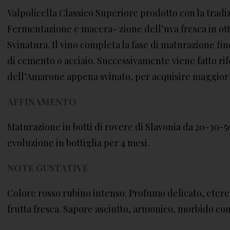
Valpolicella Classico Superiore prodotto con la tradiz
Fermentazione e macera- zione dell’uva fresca in otto
Svinatura. Il vino completa la fase di maturazione fi
di cemento o acciaio. Successivamente viene fatto ri
dell’Amarone appena svinato, per acquisire maggior 
AFFINAMENTO
Maturazione in botti di rovere di Slavonia da 20-30-5
evoluzione in bottiglia per 4 mesi.
NOTE GUSTATIVE
Colore rosso rubino intenso. Profumo delicato, etereo
frutta fresca. Sapore asciutto, armonico, morbido co