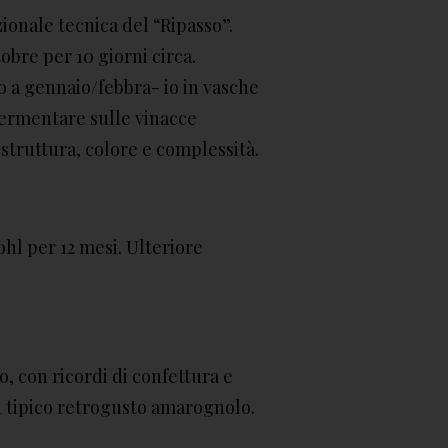
ionale tecnica del “Ripasso”.
bre per 10 giorni circa.
no a gennaio/febbra- io in vasche
fermentare sulle vinacce
struttura, colore e complessità.
0hl per 12 mesi. Ulteriore
, con ricordi di confettura e
n tipico retrogusto amarognolo.