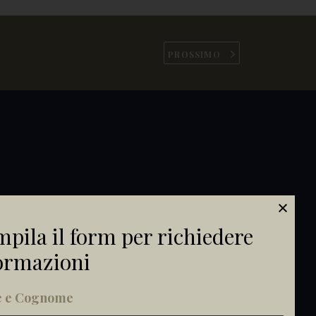
PROSSIMO
pila il form per richiedere
ormazioni
 e Cognome