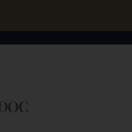
RIVENDITORI
DOWNLOAD
NEWS
CONTATTI
o DOC