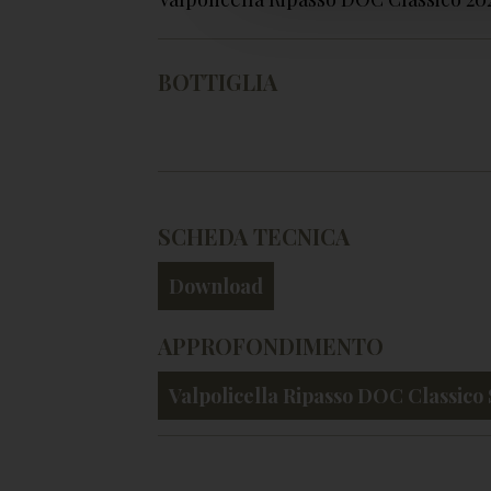
BOTTIGLIA
SCHEDA TECNICA
Download
APPROFONDIMENTO
Valpolicella Ripasso DOC Classico