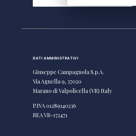
DATI AMMINISTRATIVI
Giuseppe Campagnola S.p.A.
Via Agnella 9, 37020
Marano di Valpolicella (VR) Italy
P.IVA 01289140236
REA VR-172471