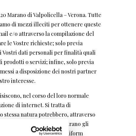
020 Marano di Valpolicella – Verona. Tutte
niamo di mezzi illeciti per ottenere queste
mail e/o attraverso la compilazione del
e le Vostre richieste; solo previa
Vostri dati personali per finalità quali
prodotti o servizi; infine, solo previa
 messi a disposizione dei nostri partner
stro interesse.
isiscono, nel corso del loro normale
ione di internet. Si tratta di
ro stessa natura potrebbero, attraverso
questa categoria di dati rientrano gli
indirizzi in notazione URI (Uniform