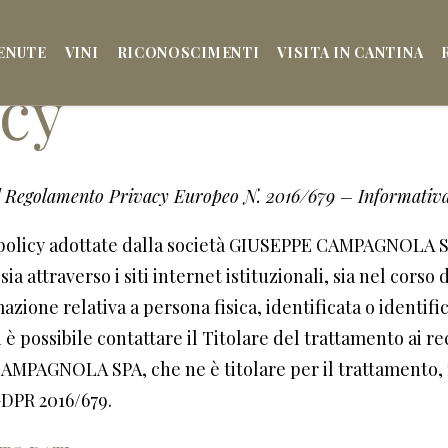
ENUTE
VINI
RICONOSCIMENTI
VISITA IN CANTINA
icy
4 del Regolamento Privacy Europeo N. 2016/679 – Informativa
y policy adottate dalla società GIUSEPPE CAMPAGNOLA SP
sia attraverso i siti internet istituzionali, sia nel corso
azione relativa a persona fisica, identificata o identifi
 è possibile contattare il Titolare del trattamento ai rec
AMPAGNOLA SPA, che ne è titolare per il trattamento, n
GDPR 2016/679.