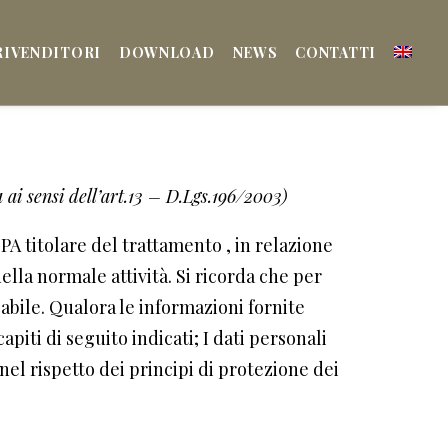
RIVENDITORI
DOWNLOAD
NEWS
CONTATTI
 ai sensi dell’art.13 – D.Lgs.196/2003)
A titolare del trattamento , in relazione
 della normale attività. Si ricorda che per
cabile. Qualora le informazioni fornite
apiti di seguito indicati; I dati personali
el rispetto dei principi di protezione dei