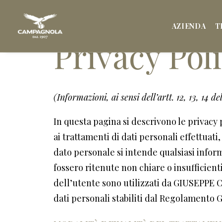
AZIENDA
T
Privacy Pol
(Informazioni, ai sensi dell’artt. 12, 13, 1
In questa pagina si descrivono le privac
ai trattamenti di dati personali effettuati, 
dato personale si intende qualsiasi inform
fossero ritenute non chiare o insufficienti
dell’utente sono utilizzati da GIUSEPPE C
dati personali stabiliti dal Regolamento 