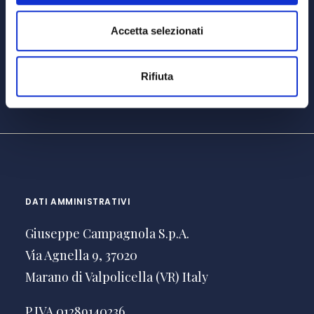
Cerca
Accetta selezionati
Rifiuta
DATI AMMINISTRATIVI
Giuseppe Campagnola S.p.A.
Via Agnella 9, 37020
Marano di Valpolicella (VR) Italy
P.IVA 01289140236