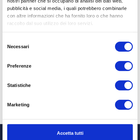
nostri partner che si occupano di analisi dei dati web,
pubblicità e social media, i quali potrebbero combinarle
con altre informazioni che ha fornito loro o che hanno
raccolto dal suo utilizzo dei loro servizi.
Selezione
Necessari
del
consenso
Preferenze
Statistiche
Marketing
Accetta tutti