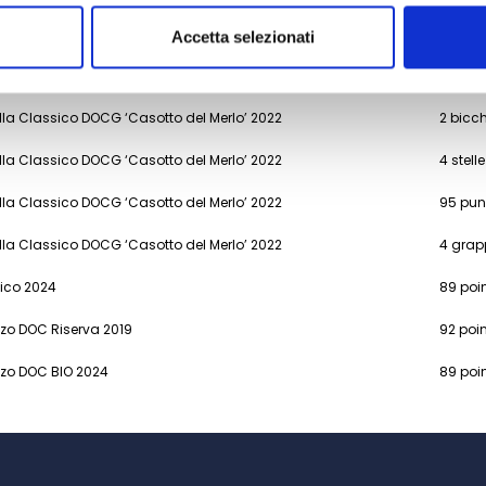
co ‘Le Bine’ 2024
93 punt
Accetta selezionati
 Bine’ 2024
2 stelle
ella Classico DOCG ‘Casotto del Merlo’ 2022
2 bicch
ella Classico DOCG ‘Casotto del Merlo’ 2022
4 stelle
ella Classico DOCG ‘Casotto del Merlo’ 2022
95 pun
ella Classico DOCG ‘Casotto del Merlo’ 2022
4 grap
sico 2024
89 poi
zo DOC Riserva 2019
92 poi
zo DOC BIO 2024
89 poi