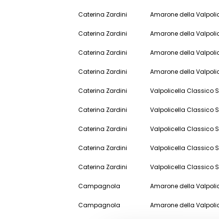
Caterina Zardini
Amarone della Valpoli
Caterina Zardini
Amarone della Valpoli
Caterina Zardini
Amarone della Valpoli
Caterina Zardini
Amarone della Valpoli
Caterina Zardini
Valpolicella Classico 
Caterina Zardini
Valpolicella Classico 
Caterina Zardini
Valpolicella Classico 
Caterina Zardini
Valpolicella Classico 
Caterina Zardini
Valpolicella Classico 
Campagnola
Amarone della Valpol
Campagnola
Amarone della Valpol