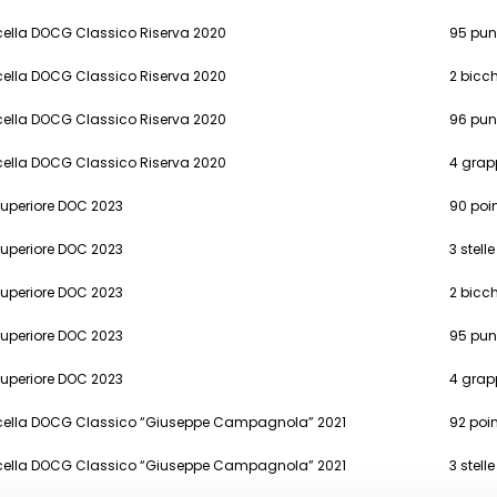
cella DOCG Classico Riserva 2020
95 punt
cella DOCG Classico Riserva 2020
2 bicch
cella DOCG Classico Riserva 2020
96 pun
cella DOCG Classico Riserva 2020
4 grap
Superiore DOC 2023
90 poi
Superiore DOC 2023
3 stelle
Superiore DOC 2023
2 bicch
Superiore DOC 2023
95 pun
Superiore DOC 2023
4 grap
icella DOCG Classico “Giuseppe Campagnola” 2021
92 poi
icella DOCG Classico “Giuseppe Campagnola” 2021
3 stell