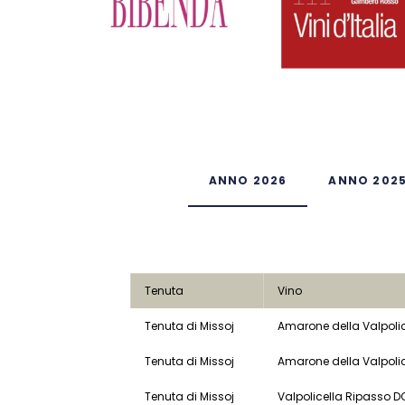
ANNO 2026
ANNO 202
Tenuta
Vino
Tenuta di Missoj
Amarone della Valpoli
Tenuta di Missoj
Amarone della Valpoli
Tenuta di Missoj
Valpolicella Ripasso D