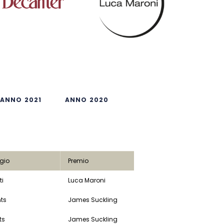
ANNO 2021
ANNO 2020
gio
Premio
ti
Luca Maroni
nts
James Suckling
ts
James Suckling