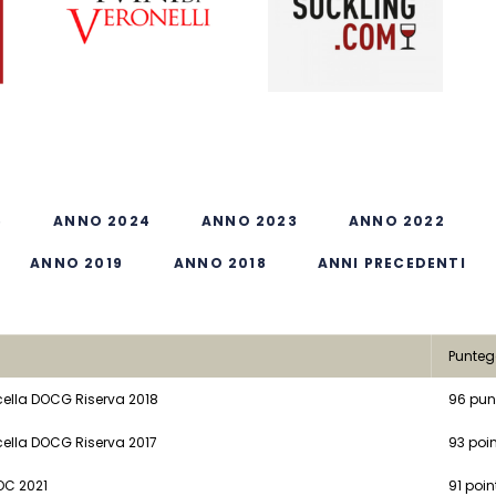
5
ANNO 2024
ANNO 2023
ANNO 2022
ANNO 2019
ANNO 2018
ANNI PRECEDENTI
Punteg
cella DOCG Riserva 2018
96 pun
cella DOCG Riserva 2017
93 poi
OC 2021
91 poin