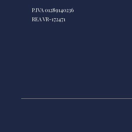
P.IVA 01289140236
REA VR-172471