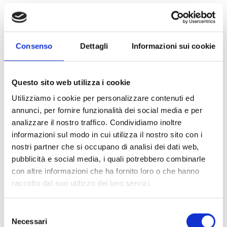
Come nasce l’Amarone della Valpolicella
Consenso
Dettagli
Informazioni sui cookie
Aprile 18, 2023
Questo sito web utilizza i cookie
Utilizziamo i cookie per personalizzare contenuti ed
annunci, per fornire funzionalità dei social media e per
analizzare il nostro traffico. Condividiamo inoltre
informazioni sul modo in cui utilizza il nostro sito con i
nostri partner che si occupano di analisi dei dati web,
pubblicità e social media, i quali potrebbero combinarle
con altre informazioni che ha fornito loro o che hanno
raccolto dal suo utilizzo dei loro servizi.
Selezione
Necessari
del