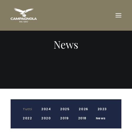
News
AZIENDA
TENUTE
VINI
RICONOSCIMENTI
VISITA IN CANTINA
RIVENDITORI
DOWNLOAD
Tutti
2024
2025
2026
2023
NEWS
2022
2020
2019
2018
News
CONTATTI