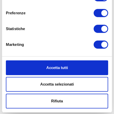
consenso
Preferenze
Statistiche
Marketing
La cantina Campagnola a Vinitaly 2023
Marzo 6, 2023
Accetta tutti
Accetta selezionati
Rifiuta