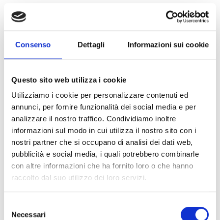
Campagnola winery at Vinitaly 2023
Consenso
Dettagli
Informazioni sui cookie
March 6, 2023
Questo sito web utilizza i cookie
Utilizziamo i cookie per personalizzare contenuti ed
annunci, per fornire funzionalità dei social media e per
analizzare il nostro traffico. Condividiamo inoltre
informazioni sul modo in cui utilizza il nostro sito con i
nostri partner che si occupano di analisi dei dati web,
pubblicità e social media, i quali potrebbero combinarle
con altre informazioni che ha fornito loro o che hanno
raccolto dal suo utilizzo dei loro servizi.
Selezione
Necessari
del