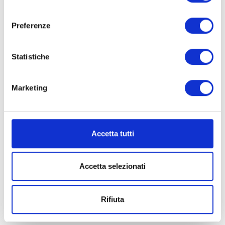
consenso
Preferenze
Statistiche
Marketing
Accetta tutti
Accetta selezionati
Campagnola winery at ProWein 2023
Rifiuta
February 6, 2023