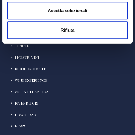
REA VR-172471
Accetta selezionati
HOME
Rifiuta
AZIENDA
TENUTE
I NOSTRI VINI
RICONOSCIMENTI
WINE EXPERIENCE
VISITA IN CANTINA
RIVENDITORI
DOWNLOAD
NEWS