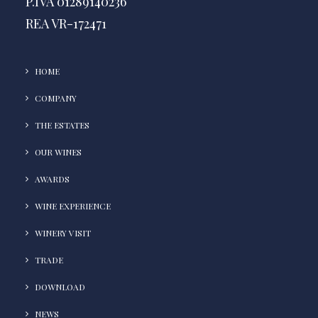
P.IVA 01289140236
REA VR-172471
HOME
COMPANY
THE ESTATES
OUR WINES
AWARDS
WINE EXPERIENCE
WINERY VISIT
TRADE
DOWNLOAD
NEWS