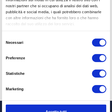
nostri partner che si occupano di analisi dei dati web,
pubblicità e social media, i quali potrebbero combinarle
con altre informazioni che ha fornito loro o che hanno
raccolto dal suo utilizzo dei loro servizi.
Selezione
Necessari
del
consenso
Preferenze
Statistiche
Marketing
Accetta tutti