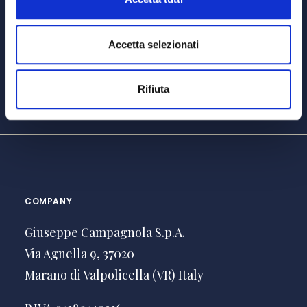
Find
Accetta selezionati
Rifiuta
COMPANY
Giuseppe Campagnola S.p.A.
Via Agnella 9, 37020
Marano di Valpolicella (VR) Italy