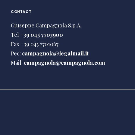
CONTACT
Giuseppe Campagnola S.p.A.
Tel
+39 045 7703900
Fax +39 045 7701067
Pec:
campagnola@legalmail.it
Mail:
campagnola@campagnola.com