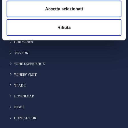
Accetta selezionati
HOME
COMPANY
Rifiuta
THE ESTATES
OUR WINES
AWARDS
WINE EXPERIENCE
WINERY VISIT
TRADE
DOWNLOAD
NEWS
CONTACT US