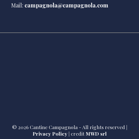
Mail:
campagnola@campagnola.com
© 2026 Cantine Campagnola - All rights reserved |
Privacy Policy
| credit
MWD srl