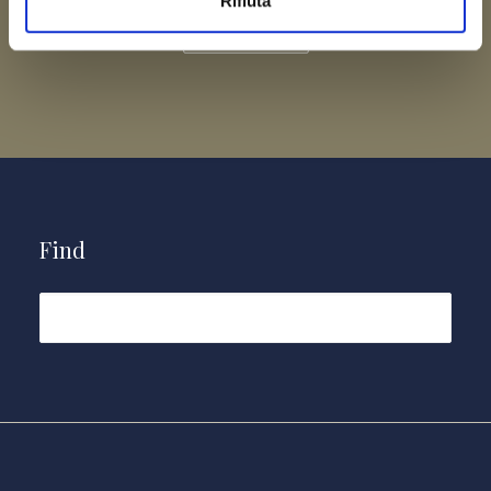
Rifiuta
FIND MORE
Find