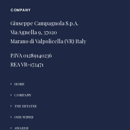
COMPANY
Giuseppe Campagnola S.p.A.
Via Agnella 9, 37020
Marano di Valpolicella (VR) Italy
P.IVA 01289140236
REA VR-172471
HOME
COMPANY
THE ESTATES
OUR WINES
AWARDS