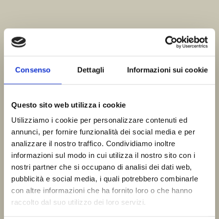
Consenso
Dettagli
Informazioni sui cookie
Questo sito web utilizza i cookie
Utilizziamo i cookie per personalizzare contenuti ed
annunci, per fornire funzionalità dei social media e per
analizzare il nostro traffico. Condividiamo inoltre
informazioni sul modo in cui utilizza il nostro sito con i
THE VINEYARD
nostri partner che si occupano di analisi dei dati web,
pubblicità e social media, i quali potrebbero combinarle
con altre informazioni che ha fornito loro o che hanno
Region:
Lazise, Lago di Garda, Veneto.
raccolto dal suo utilizzo dei loro servizi.
Vineyards:
30 ha