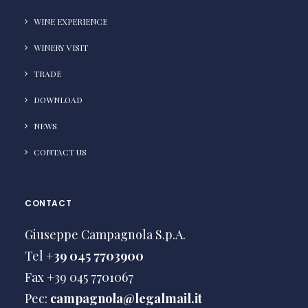
WINE EXPERIENCE
WINERY VISIT
TRADE
DOWNLOAD
NEWS
CONTACT US
CONTACT
Giuseppe Campagnola S.p.A.
Tel
+39 045 7703900
Fax +39 045 7701067
Pec:
campagnola@legalmail.it