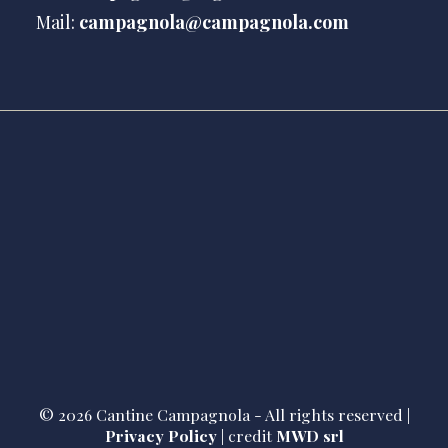
Mail:
campagnola@campagnola.com
© 2026 Cantine Campagnola - All rights reserved |
Privacy Policy
| credit
MWD srl