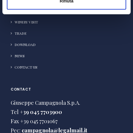
Rifiuta
WINE EXPERIENCE
WINERY VISIT
TRADE
DOWNLOAD
NEWS
CONTACT US
CONTACT
Giuseppe Campagnola S.p.A.
Tel
+39 045 7703900
Fax +39 045 7701067
Pec:
campagnola@legalmail.it